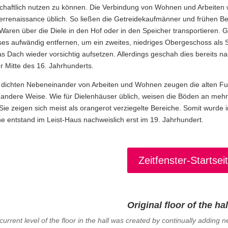
schaftlich nutzen zu können. Die Verbindung von Wohnen und Arbeiten w
rrenaissance üblich. So ließen die Getreidekaufmänner und frühen Be
 Waren über die Diele in den Hof oder in den Speicher transportieren. G
es aufwändig entfernen, um ein zweites, niedriges Obergeschoss als 
as Dach wieder vorsichtig aufsetzen. Allerdings geschah dies bereits
er Mitte des 16. Jahrhunderts.
dichten Nebeneinander von Arbeiten und Wohnen zeugen die alten Fu
 andere Weise. Wie für Dielenhäuser üblich, weisen die Böden an mehr
 Sie zeigen sich meist als orangerot verziegelte Bereiche. Somit wurde
e entstand im Leist-Haus nachweislich erst im 19. Jahrhundert.
Zeitfenster-Startsei
Original floor of the ha
current level of the floor in the hall was created by continually adding ne