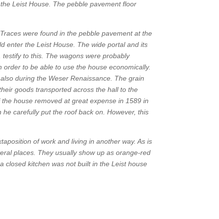
f the Leist House. The pebble pavement floor
ps. Traces were found in the pebble pavement at the
d enter the Leist House. The wide portal and its
estify to this. The wagons were probably
in order to be able to use the house economically.
 also during the Weser Renaissance. The grain
heir goods transported across the hall to the
of the house removed at great expense in 1589 in
n he carefully put the roof back on. However, this
taposition of work and living in another way. As is
everal places. They usually show up as orange-red
a closed kitchen was not built in the Leist house