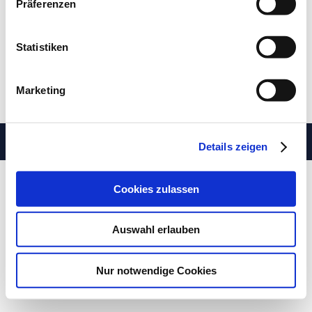
Präferenzen
Battle of Hastenbeck
Statistiken
Marketing
Das Museum
Impressum
Datenschutz
Designed by com:a Kommunikation on Divi
Details zeigen
Cookies zulassen
Auswahl erlauben
Nur notwendige Cookies